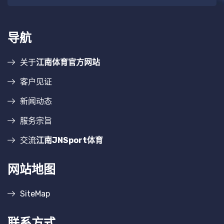
导航
关于
江南体育官方网站
客户见证
新闻动态
服务宗旨
交流
江南JNSport体育
网站地图
SiteMap
联系方式