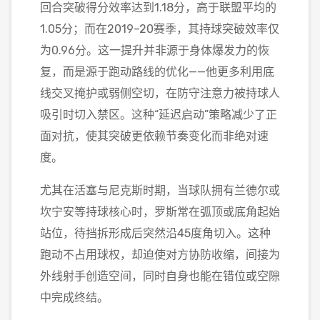
回合突破得分效率达到1.18分，高于联盟平均的
1.05分；而在2019–20赛季，其持球突破效率仅
为0.96分。这一提升并非源于身体爆发力的恢
复，而是源于跑动路线的优化——他更多利用底
线交叉掩护或弱侧空切，在防守注意力被持球人
吸引时切入禁区。这种“延迟启动”策略减少了正
面对抗，使其突破更依赖节奏变化而非绝对速
度。
尤其在活塞与尼克斯时期，当球队拥有兰德尔或
坎宁安等持球核心时，罗斯常在弧顶或底角起始
站位，待挡拆形成后突然沿45度角切入。这种
跑动不占用球权，却迫使对方协防收缩，间接为
外线射手创造空间，同时自身也能在错位或空隙
中完成终结。