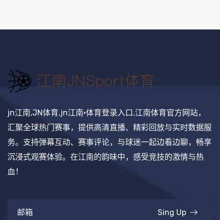
jn江南,JN体育,jn江南·体育登录入口,江南体育官方网站，
汇聚全球热门赛事，提供高清直播、精彩回放与实时数据服
务。支持弹幕互动、赛事评论，与球迷一起边看边聊，畅享
沉浸式观赛体验。在江南的韵味中，感受竞技的激情与热
血！
Sing Up