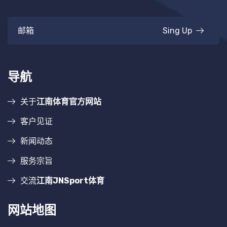
Sing Up
导航
关于
江南体育官方网站
客户见证
新闻动态
服务宗旨
交流
江南JNSport体育
网站地图