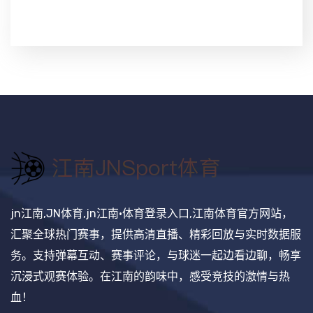
jn江南,JN体育,jn江南·体育登录入口,江南体育官方网站，
汇聚全球热门赛事，提供高清直播、精彩回放与实时数据服
务。支持弹幕互动、赛事评论，与球迷一起边看边聊，畅享
沉浸式观赛体验。在江南的韵味中，感受竞技的激情与热
血！