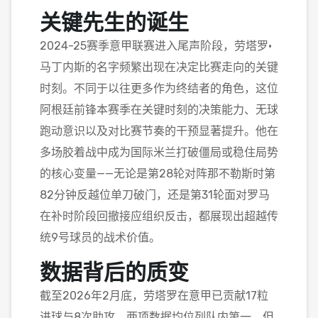
关键先生的诞生
2024-25赛季意甲联赛进入尾声阶段，劳塔罗·
马丁内斯的名字频繁出现在决定比赛走向的关键
时刻。不同于以往更多作为终结者的角色，这位
阿根廷前锋本赛季在关键时刻的决策能力、无球
跑动意识以及对比赛节奏的干预显著提升。他在
多场胶着战中成为国际米兰打破僵局或稳住局势
的核心变量——无论是第28轮对阵那不勒斯时第
82分钟反越位单刀破门，还是第31轮面对罗马
在补时阶段回撤接应组织反击，都展现出超越传
统9号球员的战术价值。
数据背后的质变
截至2026年2月底，劳塔罗在意甲已贡献17粒
进球与8次助攻，两项数据均位列队内第一。但