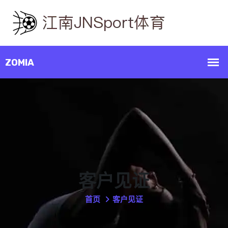
客户见证
首页
客户见证