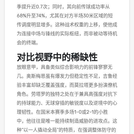
季提升近0.7次；同时，其向前传球成功率从
68%升至74%，尤其在对方半场30米区域的短
传调度明显增多。这种战术权重的上移，使他成
为连接中场与锋线的实际枢纽，而非被动等待机
会的终端。
对比视野中的稀缺性
放眼意甲，具备类似综合影响力的前锋寥寥无
几。奥斯梅恩虽有爆发力但稳定性不足，吉鲁经
验丰富却缺乏覆盖强度，而莫拉塔更多扮演僚机
角色。劳塔罗的独特之处在于兼具高强度对抗下
的持球能力、无球穿插的敏锐度以及逆境中的心
理韧性。在国米本赛季多场1-0或2-1的小胜
中，他往往是唯一能持续制造威胁的进攻点。这
种“以一人撬动全局”的特质，在强调整体防守的