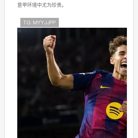
意甲环境中尤为珍贵。