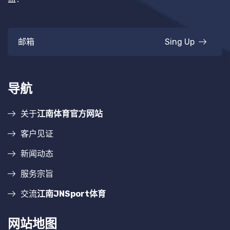
Sing Up
导航
关于
江南体育官方网站
客户见证
新闻动态
服务宗旨
交流
江南JNSport体育
网站地图